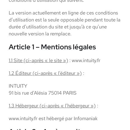
conditions d’utilisation qui suivent.
La version actuellement en ligne de ces conditions
d’utilisation est la seule opposable pendant toute la
durée d’utilisation du site et jusqu’à ce qu’une
nouvelle version la remplace.
Article 1 – Mentions légales
1.1 Site (ci-après « le site »)
: www.intuity.fr
1.2 Éditeur (ci-après « l’éditeur »)
:
INTUITY
91 bis rue d’Alésia 75014 PARIS
1.3 Hébergeur (ci-après « l’hébergeur »)
:
www.intuity.fr est hébergé par Infomaniak