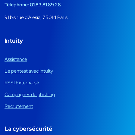
Téléphone:
01 83 81 89 28
91 bis rue d’Alésia, 75014 Paris
Intuity
Assistance
Le pentest avec Intuity
RSSI Externalisé
Campagnes de phishing
Recrutement
La cybersécurité