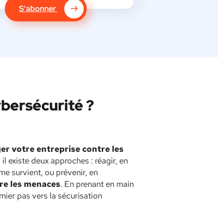
S'abonner
ybersécurité ?
er votre entreprise contre les
 il existe deux approches : réagir, en
e survient, ou prévenir, en
re les menaces
. En prenant en main
mier pas vers la sécurisation