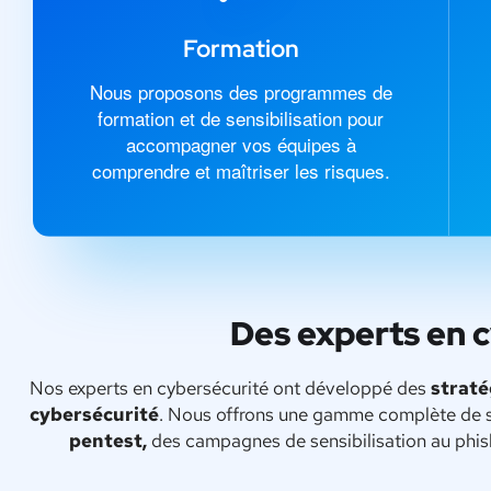
Formation
Nous proposons des programmes de
formation et de sensibilisation pour
accompagner vos équipes à
comprendre et maîtriser les risques.
Des experts en 
Nos experts en cybersécurité ont développé des
strat
cybersécurité
. Nous offrons une gamme complète de ser
pentest,
des campagnes de sensibilisation au phi