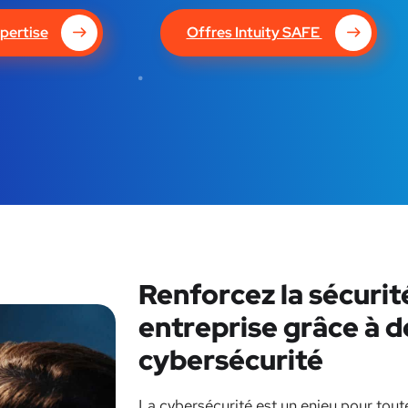
pertise
Offres Intuity SAFE
Renforcez la sécurit
entreprise grâce à d
cybersécurité
La cybersécurité est un enjeu pour toute