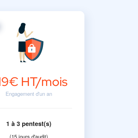
119€ HT/mois
Engagement d'un an
1 à 3 pentest(s)
(15 jours d'audit)