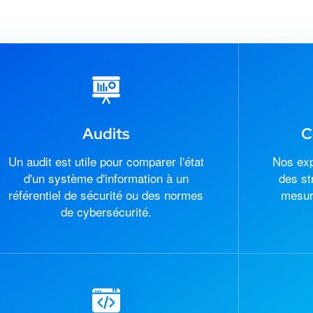
Audits
C
Un audit est utile pour comparer l'état
Nos exp
d'un système d'information à un
des st
référentiel de sécurité ou des normes
mesur
de cybersécurité.