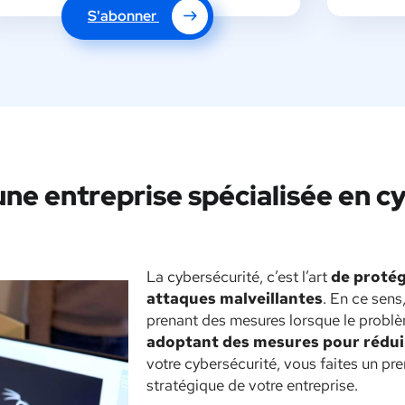
S'abonner
une entreprise spécialisée en c
La cybersécurité, c’est l’art
de protég
attaques malveillantes
. En ce sens,
prenant des mesures lorsque le problèm
adoptant des mesures pour rédui
votre cybersécurité, vous faites un pre
stratégique de votre entreprise.