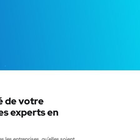
é de votre
es experts en
s les entreprises, qu’elles soient